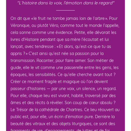
"L’histoire dans la voix, l’émotion dans le regard"
On dit que « le fruit ne tombe jamais loin de l’arbre ». Pour
Véronique, ou plutôt Véro, comme tout le monde l’appelle,
cela sonne comme une évidence. Petite, elle dévorait les
livres d’Histoire pendant que sa mère l’écoutait et lui
lançait, avec tendresse : « Et alors, qu’est-ce que tu as
appris ? » C’est ainsi qu’est née sa passion pour la
transmission. Raconter, pour faire aimer. Son métier de
guide, elle le vit comme une passerelle entre les gens, les
époques, les sensibilités. Ce qu’elle cherche avant tout ?
Créer ce moment fragile et magique où l’on devient
passeur d’histoires — par une voix, un silence, un regard.
Pour elle, chaque lieu est vivant, habité, traversé par des
âmes et des récits à révéler. Son coup de cœur absolu ?
Le Trésor de la cathédrale de Chartres. Ce lieu réouvert au
public est, pour elle, un écrin d’émotion pure. Derrière la
beauté des vitraux et des objets liturgiques, ce sont des