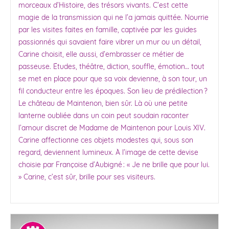
morceaux d’Histoire, des trésors vivants. C’est cette
magie de la transmission qui ne l’a jamais quittée. Nourrie
par les visites faites en famille, captivée par les guides
passionnés qui savaient faire vibrer un mur ou un détail,
Carine choisit, elle aussi, d’embrasser ce métier de
passeuse. Études, théâtre, diction, souffle, émotion… tout
se met en place pour que sa voix devienne, à son tour, un
fil conducteur entre les époques. Son lieu de prédilection ?
Le château de Maintenon, bien sûr. Là où une petite
lanterne oubliée dans un coin peut soudain raconter
l’amour discret de Madame de Maintenon pour Louis XIV.
Carine affectionne ces objets modestes qui, sous son
regard, deviennent lumineux. À l’image de cette devise
choisie par Françoise d’Aubigné : « Je ne brille que pour lui.
» Carine, c’est sûr, brille pour ses visiteurs.