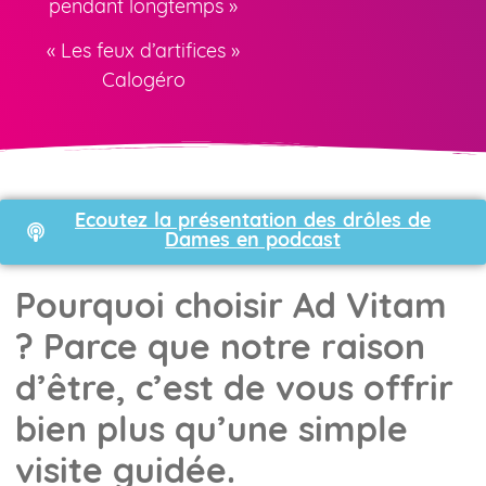
pendant longtemps »
« Les feux d’artifices »
Calogéro
Ecoutez la présentation des drôles de
Dames en podcast
Pourquoi choisir Ad Vitam
? Parce que notre raison
d’être, c’est de vous offrir
bien plus qu’une simple
visite guidée.